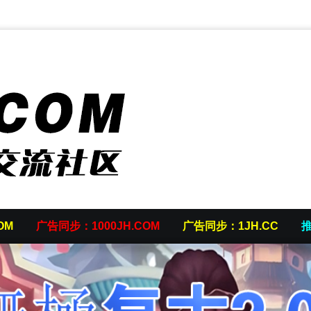
OM
广告同步：1000JH.COM
广告同步：1JH.CC
推