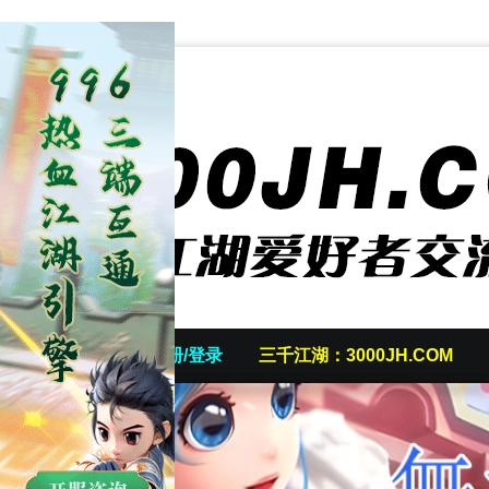
首页
发帖/注册/登录
三千江湖：3000JH.COM