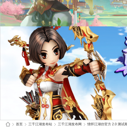
首页
三千江湖发布站
三千江湖发布网
情怀江湖仿官方 2.0 测试期