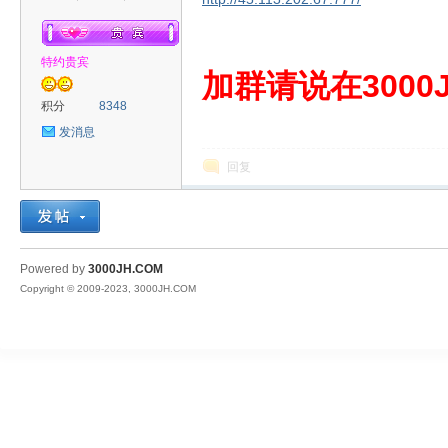
特约贵宾
00
加群请说在3000J
积分
8348
发消息
回复
JH
Powered by
3000JH.COM
Copyright © 2009-2023, 3000JH.COM