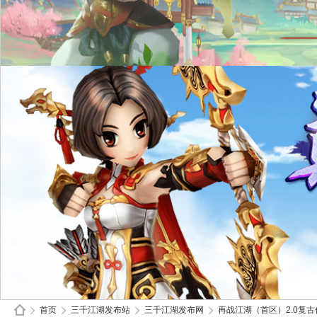
首页
三千江湖发布站
三千江湖发布网
再战江湖（首区）2.0复古仿