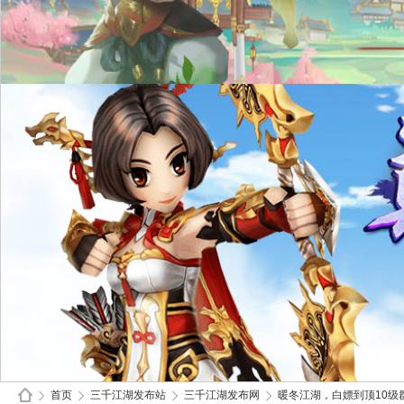
首页
三千江湖发布站
三千江湖发布网
暖冬江湖，白嫖到顶10级群