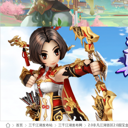
首页
三千江湖发布站
三千江湖发布网
2.0非凡江湖首区2.0园宝