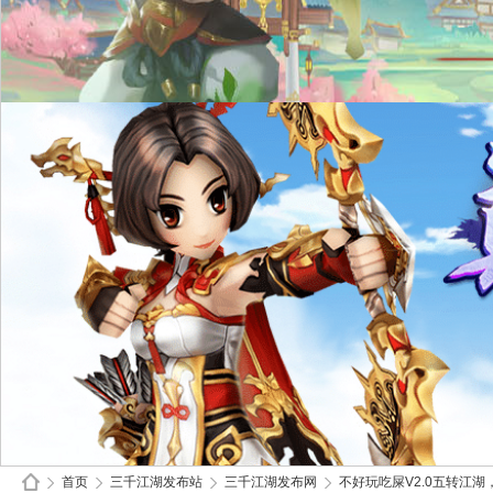
首页
三千江湖发布站
三千江湖发布网
不好玩吃屎V2.0五转江湖，