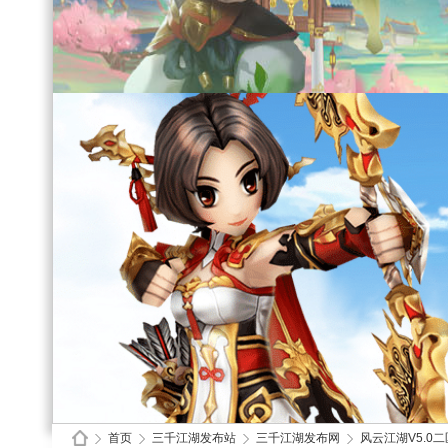
首页
三千江湖发布站
三千江湖发布网
风云江湖V5.0