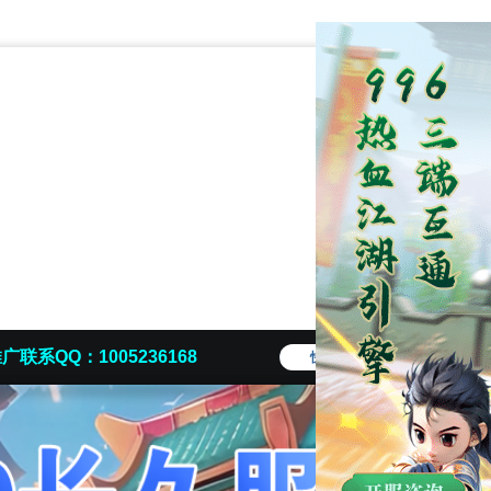
广联系QQ：1005236168
快捷导航