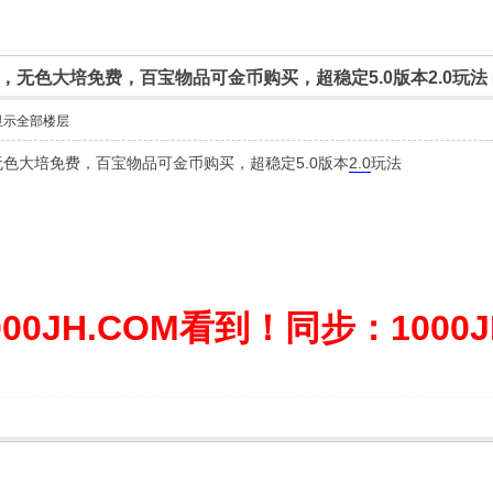
费，无色大培免费，百宝物品可金币购买，超稳定5.0版本2.0玩法
显示全部楼层
，无色大培免费，百宝物品可金币购买，超稳定5.0版本
2.0
玩法
0JH.COM看到！同步：1000JH.