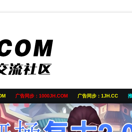
OM
广告同步：1000JH.COM
广告同步：1JH.CC
推