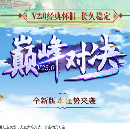
二区红蓝免费，无色大培免费，百宝物品可金 ...