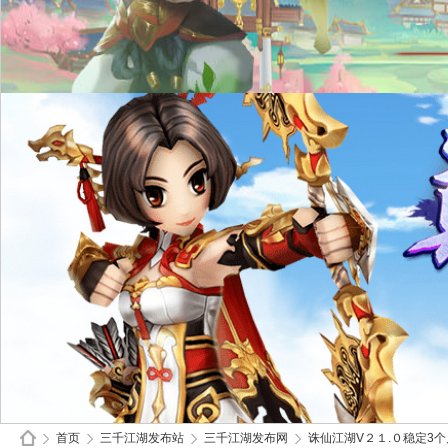
首页
三千江湖发布站
三千江湖发布网
诛仙江湖V２１.０稳定3个月