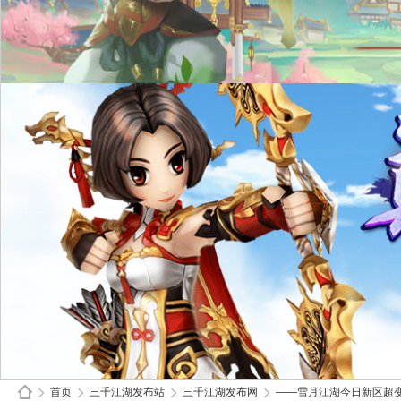
首页
三千江湖发布站
三千江湖发布网
——雪月江湖今日新区超变