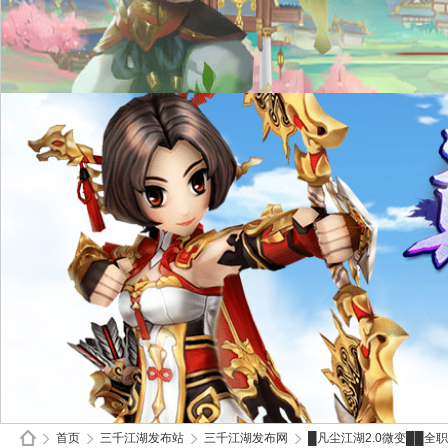
首页
三千江湖发布站
三千江湖发布网
█凡尘江湖2.0微变██全职业