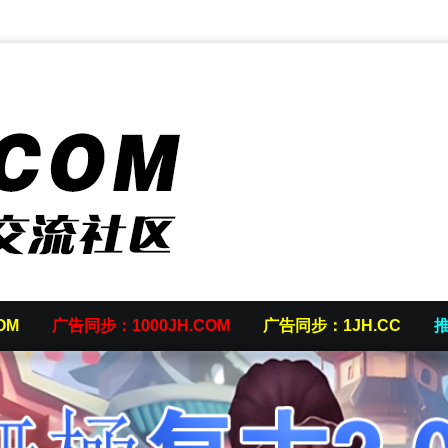
OM
广告同步：1000JH.COM
广告同步：1JH.CC
推