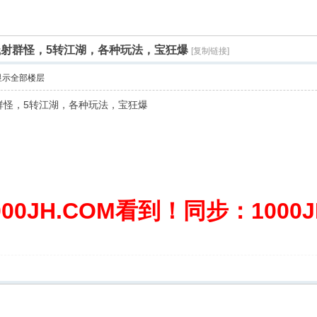
，溅射群怪，5转江湖，各种玩法，宝狂爆
[复制链接]
显示全部楼层
群怪，5转江湖，各种玩法，宝狂爆
0JH.COM看到！同步：1000JH.