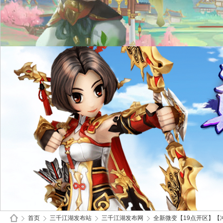
首页
三千江湖发布站
三千江湖发布网
全新微变【19点开区】【冲级