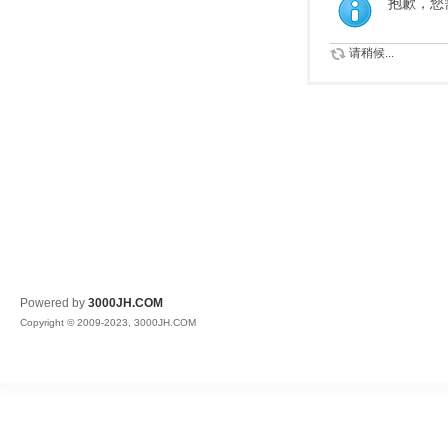
抱歉，您
请稍候...
Powered by
3000JH.COM
Copyright © 2009-2023, 3000JH.COM