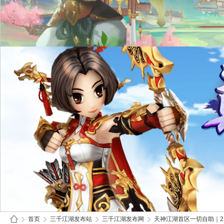
首页
三千江湖发布站
三千江湖发布网
天神江湖首区一切自助｜2.0