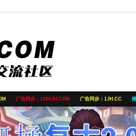
OM
广告同步：1000JH.COM
广告同步：1JH.CC
推