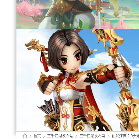
首页
三千江湖发布站
三千江湖发布网
仙武江湖|2.0火