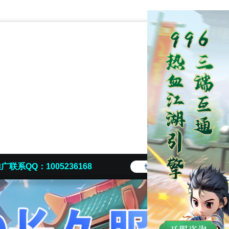
广联系QQ：1005236168
快捷导航