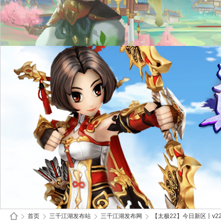
首页
三千江湖发布站
三千江湖发布网
【太极22】今日新区丨v22