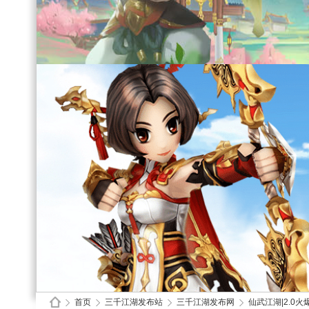
首页
三千江湖发布站
三千江湖发布网
仙武江湖|2.0火