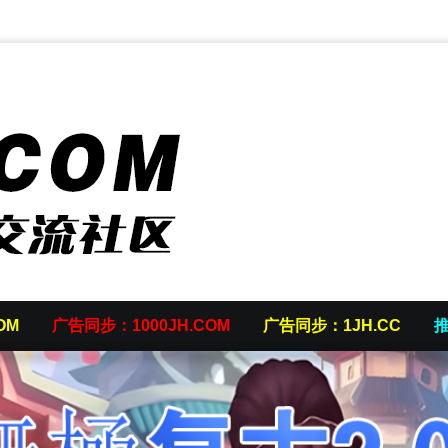
OM
广告同步：1000JH.COM
广告同步：1JH.CC
推