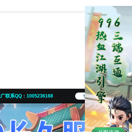
广联系QQ：1005236168
快捷导航