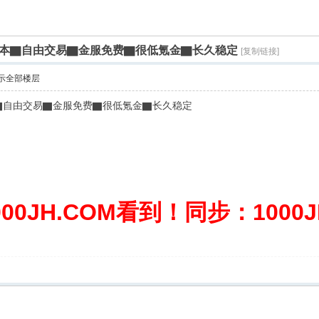
.0版本▇自由交易▇金服免费▇很低氪金▇长久稳定
[复制链接]
示全部楼层
本▇自由交易▇金服免费▇很低氪金▇长久稳定
0JH.COM看到！同步：1000JH.