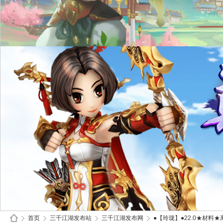
首页
三千江湖发布站
三千江湖发布网
●【玲珑】●22.0★材料★