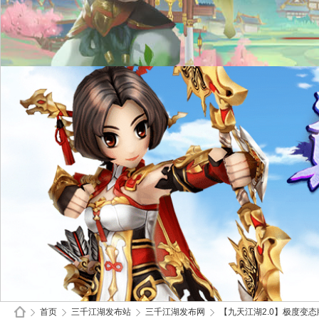
首页
三千江湖发布站
三千江湖发布网
【九天江湖2.0】极度变态版/