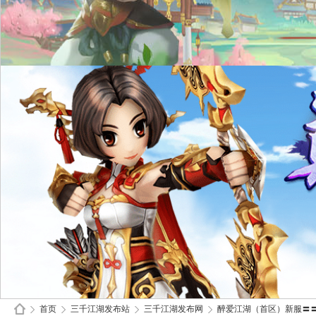
首页
三千江湖发布站
三千江湖发布网
醉爱江湖（首区）新服〓〓