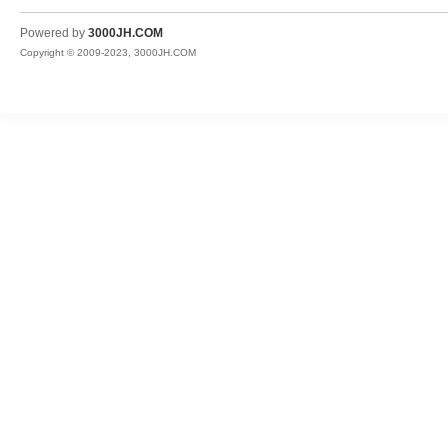
JH
Powered by
3000JH.COM
Copyright © 2009-2023, 3000JH.COM
热
血