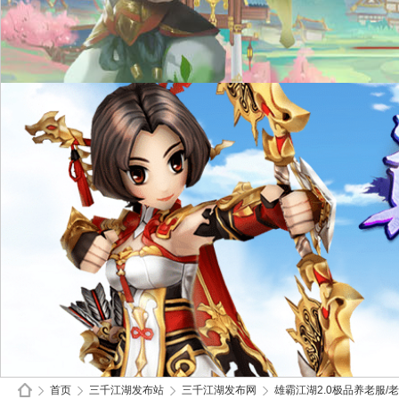
首页
三千江湖发布站
三千江湖发布网
雄霸江湖2.0极品养老服/老