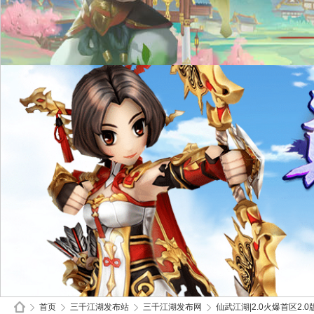
首页
三千江湖发布站
三千江湖发布网
仙武江湖|2.0火爆首区2.