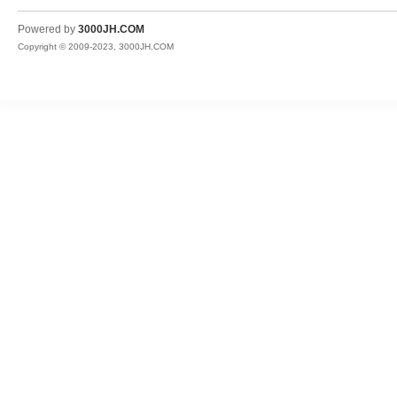
JH
Powered by
3000JH.COM
Copyright © 2009-2023, 3000JH.COM
热
血