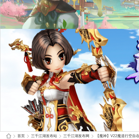
首页
三千江湖发布站
三千江湖发布网
【魔神】V22魔道行空自在身