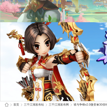
首页
三千江湖发布站
三千江湖发布网
谁与争锋v2.0微变〓30倍