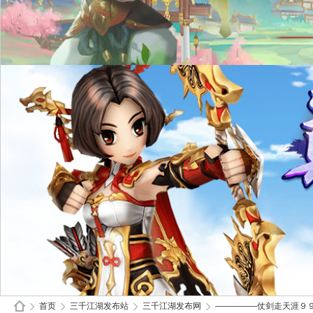
首页
三千江湖发布站
三千江湖发布网
—————仗剑走天涯９９