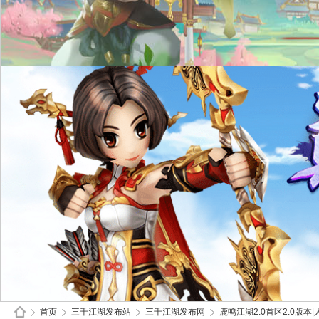
首页
三千江湖发布站
三千江湖发布网
鹿鸣江湖2.0首区2.0版本|