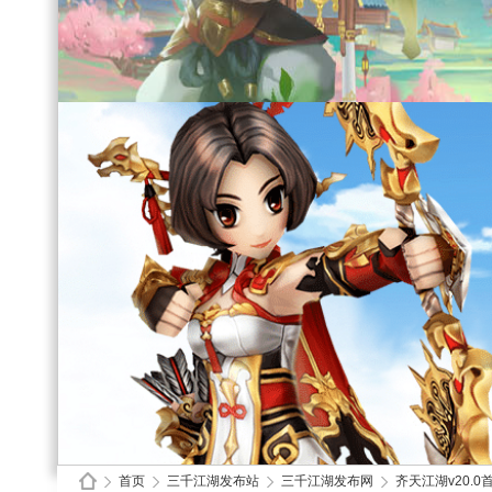
首页
三千江湖发布站
三千江湖发布网
齐天江湖v20.0