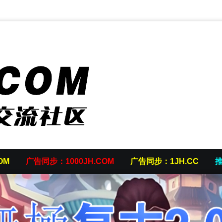
OM
广告同步：1000JH.COM
广告同步：1JH.CC
推