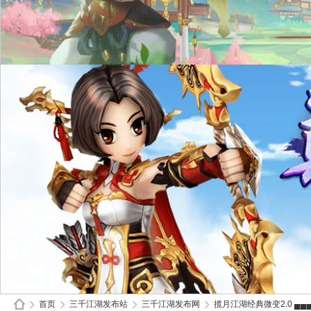
首页
三千江湖发布站
三千江湖发布网
揽月江湖经典微变2.0 ▄▄▄