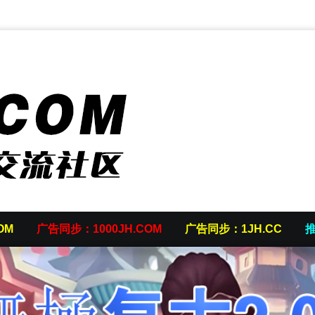
OM
广告同步：1000JH.COM
广告同步：1JH.CC
推