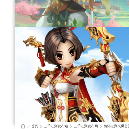
首页
三千江湖发布站
三千江湖发布网
情怀江湖火爆首区一