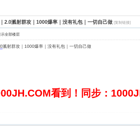
2.0溅射群攻｜1000爆率｜没有礼包｜一切自己做
[复制链接]
显示全部楼层
.0
溅射群攻｜1000爆率｜没有礼包｜一切自己做
0JH.COM看到！同步：1000JH.