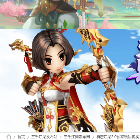
首页
三千江湖发布站
三千江湖发布网
初恋江湖2.0独家玩法真实首