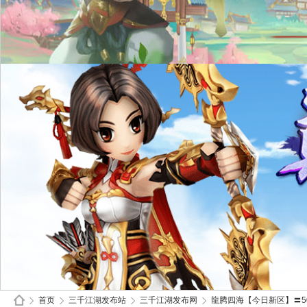
首页
三千江湖发布站
三千江湖发布网
龍腾四海【今日新区】〓50倍