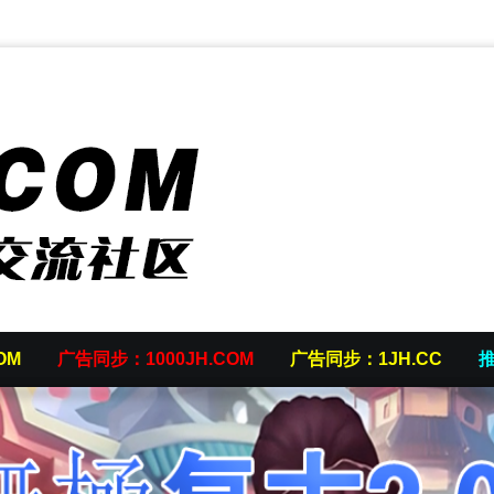
OM
广告同步：1000JH.COM
广告同步：1JH.CC
推