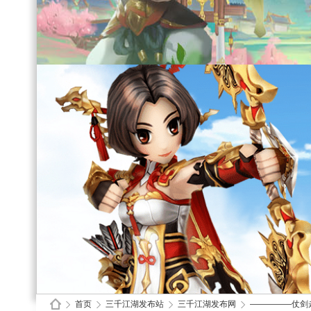
首页
三千江湖发布站
三千江湖发布网
—————仗剑走