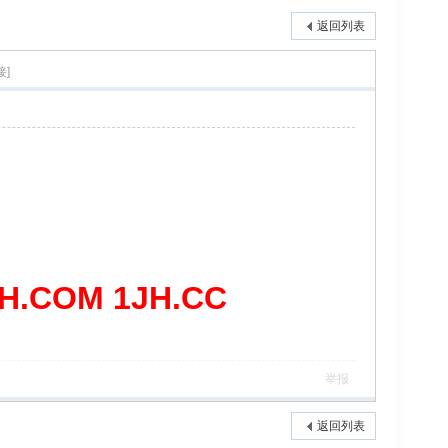
返回列表
接]
COM 1JH.CC
举报
返回列表