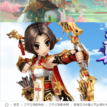
首页
三千江湖发布站
三千江湖发布网
碧海22.0火爆人气认准比