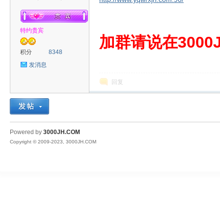
特约贵宾
00
加群请说在3000J
积分
8348
发消息
回复
JH
Powered by
3000JH.COM
Copyright © 2009-2023, 3000JH.COM