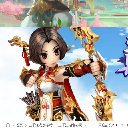
首页
三千江湖发布站
三千江湖发布网
———天启超变2.0９９９