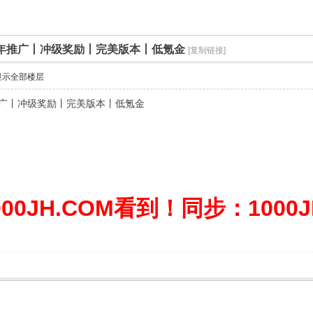
包年推广丨冲级奖励丨完美版本丨低氪金
[复制链接]
显示全部楼层
推广丨冲级奖励丨完美版本丨低氪金
0JH.COM看到！同步：1000JH.