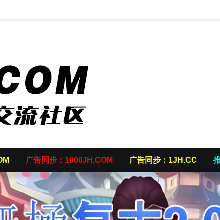
OM
广告同步：1000JH.COM
广告同步：1JH.CC
推