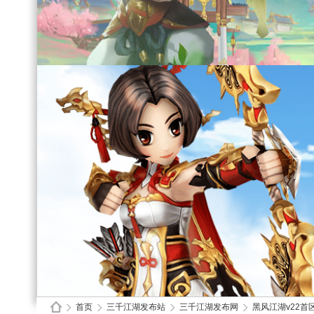
首页
三千江湖发布站
三千江湖发布网
黑风江湖v22首