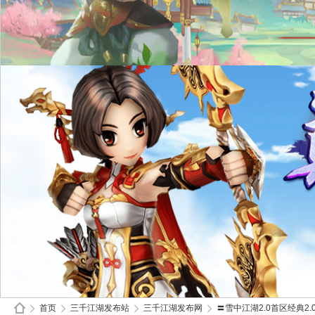
首页
三千江湖发布站
三千江湖发布网
〓雪中江湖2.0首区经典2.0