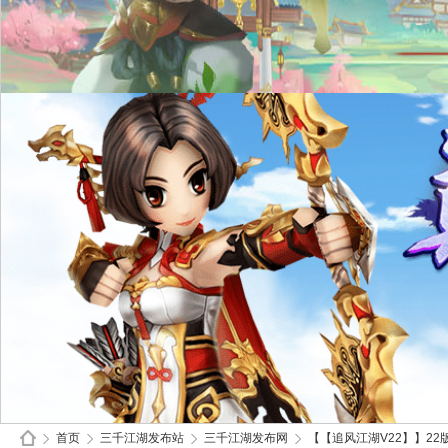
首页
三千江湖发布站
三千江湖发布网
【【追风江湖V22】】22