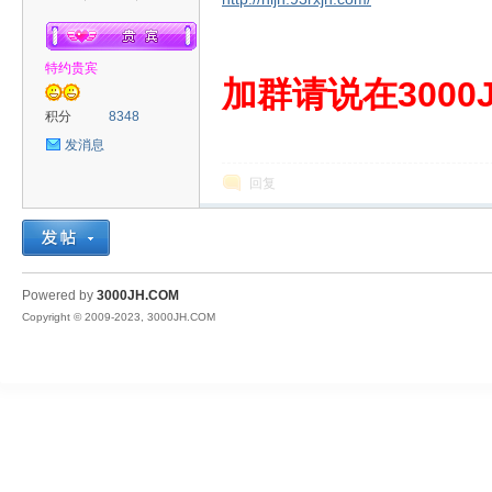
特约贵宾
00
加群请说在3000J
积分
8348
发消息
回复
JH
Powered by
3000JH.COM
Copyright © 2009-2023, 3000JH.COM