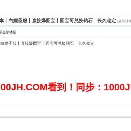
2版本丨白嫖圣服丨直接爆圆宝丨圆宝可兑换钻石丨长久稳定
[复制链接
示全部楼层
本丨白嫖圣服丨直接爆圆宝丨圆宝可兑换钻石丨长久稳定
0JH.COM看到！同步：1000JH.