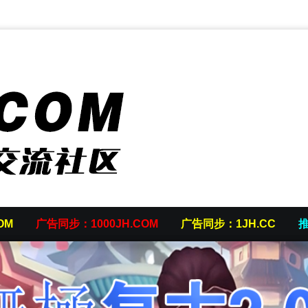
OM
广告同步：1000JH.COM
广告同步：1JH.CC
推