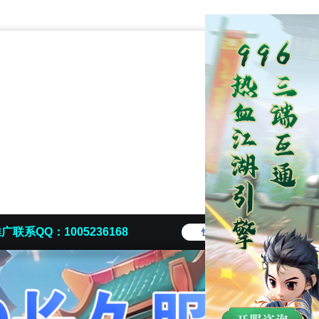
广联系QQ：1005236168
快捷导航