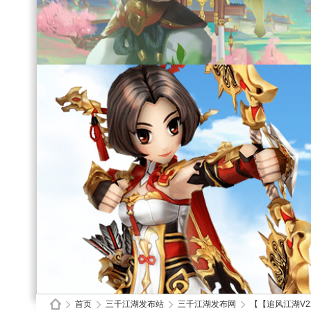
首页
三千江湖发布站
三千江湖发布网
【【追风江湖V2