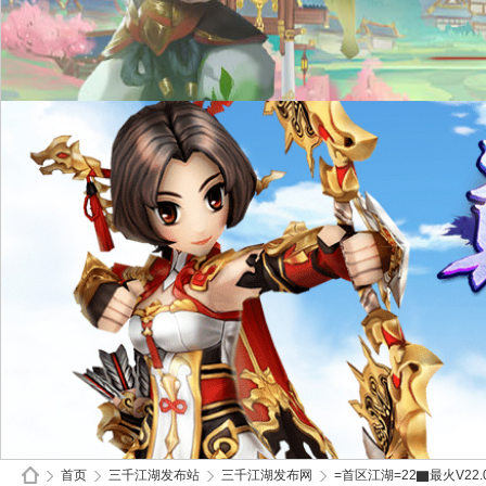
首页
三千江湖发布站
三千江湖发布网
=首区江湖=22▇最火V22