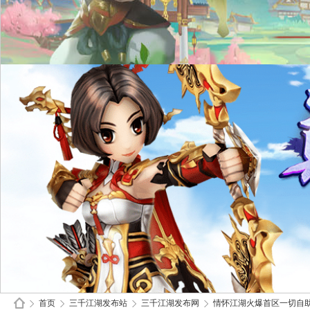
首页
三千江湖发布站
三千江湖发布网
情怀江湖火爆首区一切自助｜2