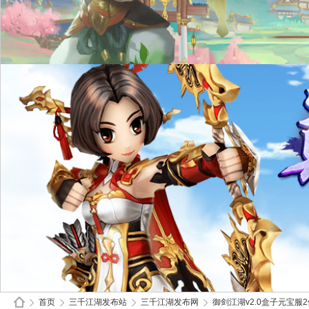
首页
三千江湖发布站
三千江湖发布网
御剑江湖v2.0盒子元宝服2