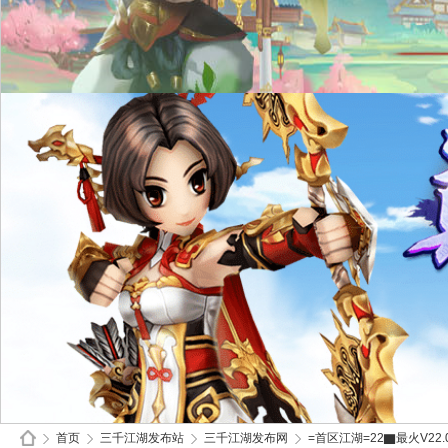
首页
三千江湖发布站
三千江湖发布网
=首区江湖=22▇最火V22