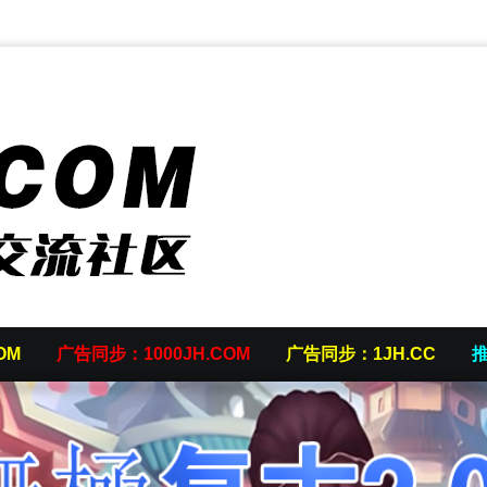
OM
广告同步：1000JH.COM
广告同步：1JH.CC
推