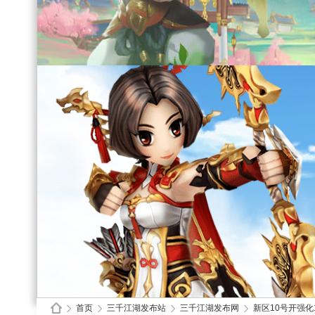
首页
三千江湖发布站
三千江湖发布网
新区10号开强化10