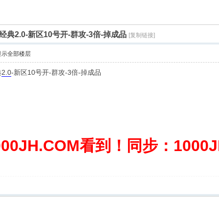
经典2.0-新区10号开-群攻-3倍-掉成品
[复制链接]
显示全部楼层
典
2.0
-新区10号开-群攻-3倍-掉成品
0JH.COM看到！同步：1000JH.