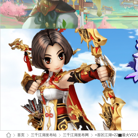
首页
三千江湖发布站
三千江湖发布网
=首区江湖=22▇最火V22