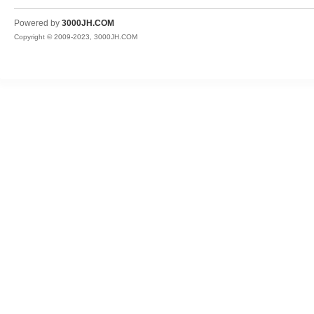
JH
Powered by
3000JH.COM
Copyright © 2009-2023, 3000JH.COM
热
血