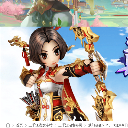
首页
三千江湖发布站
三千江湖发布网
梦幻超变２２。０送V今日开