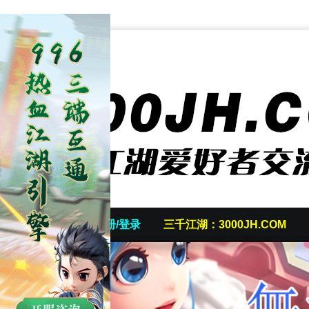
首页
发帖/注册/登录
三千江湖：3000JH.COM