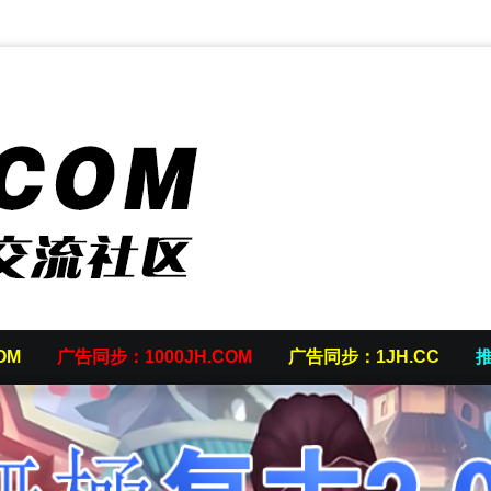
OM
广告同步：1000JH.COM
广告同步：1JH.CC
推