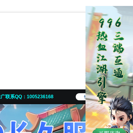
广联系QQ：1005236168
快捷导航